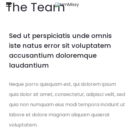
The Team
Free shipping and returns on all orders above
£50
Sed ut perspiciatis unde omnis
iste natus error sit voluptatem
accusantium doloremque
laudantium
Neque porro quisquam est, qui dolorem ipsum
quia dolor sit amet, consectetur, adipisci velit, sed
quia non numquam eius modi tempora incidunt ut
labore et dolore magnam aliquam quaerat
voluptatem.